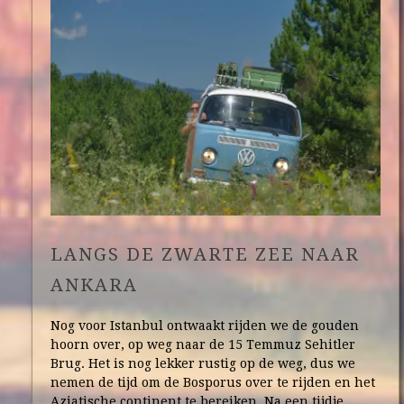
LANGS DE ZWARTE ZEE NAAR
ANKARA
Nog voor Istanbul ontwaakt rijden we de gouden
hoorn over, op weg naar de 15 Temmuz Sehitler
Brug. Het is nog lekker rustig op de weg, dus we
nemen de tijd om de Bosporus over te rijden en het
Aziatische continent te bereiken. Na een tijdje