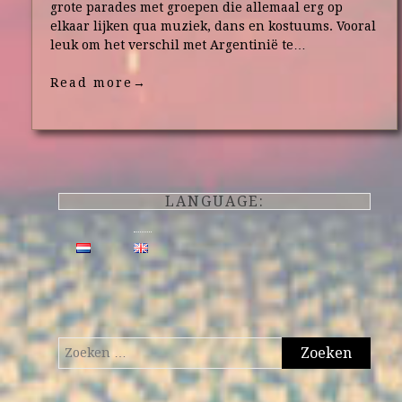
grote parades met groepen die allemaal erg op
elkaar lijken qua muziek, dans en kostuums. Vooral
leuk om het verschil met Argentinië te…
Read more
→
LANGUAGE:
Zoeken
naar: