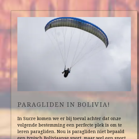
PARAGLIDEN IN BOLIVIA!
In Sucre komen we er bij toeval achter dat onze
volgende bestemming een perfecte plek is om te
leren paragliden. Nou is paragliden niet bepaald
een typisch Boliviaanse sport, maar wel een sport