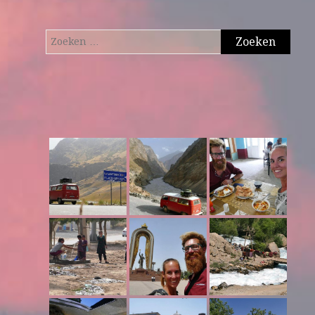
Zoeken
naar: