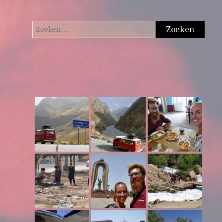
Zoeken
naar: