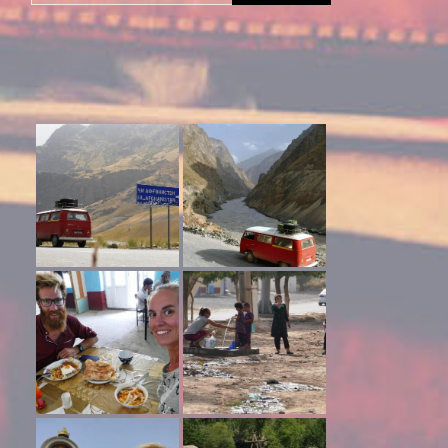
naar: