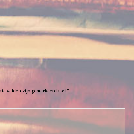
ste velden zijn gemarkeerd met
*