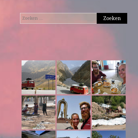
Zoeken
naar: