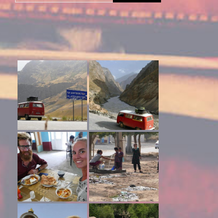
naar: