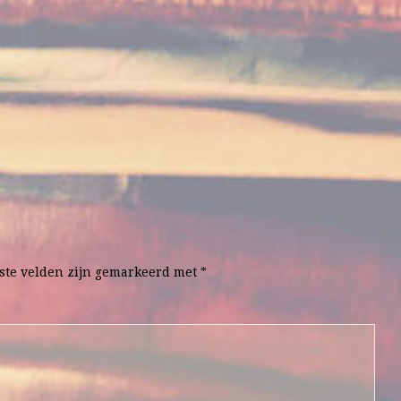
ste velden zijn gemarkeerd met
*