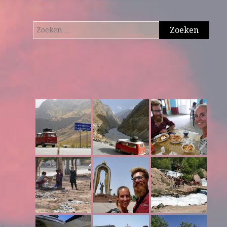
Zoeken
naar: