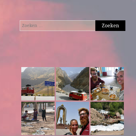
Zoeken
naar: