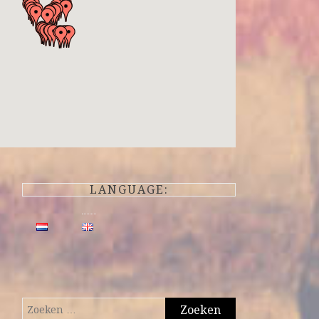
LANGUAGE:
Zoeken