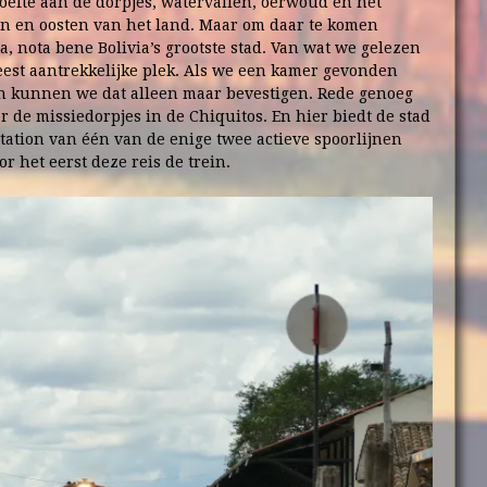
efte aan de dorpjes, watervallen, oerwoud en het
en en oosten van het land. Maar om daar te komen
, nota bene Bolivia’s grootste stad. Van wat we gelezen
est aantrekkelijke plek. Als we een kamer gevonden
en kunnen we dat alleen maar bevestigen. Rede genoeg
 de missiedorpjes in de Chiquitos. En hier biedt de stad
station van één van de enige twee actieve spoorlijnen
r het eerst deze reis de trein.