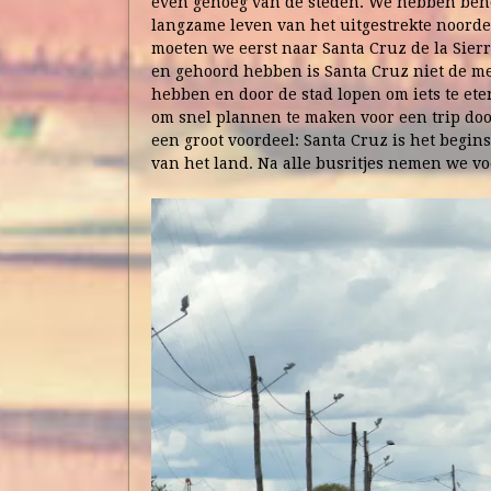
even genoeg van de steden. We hebben beho
langzame leven van het uitgestrekte noord
moeten we eerst naar Santa Cruz de la Sierra
en gehoord hebben is Santa Cruz niet de me
hebben en door de stad lopen om iets te et
om snel plannen te maken voor een trip door
een groot voordeel: Santa Cruz is het begin
van het land. Na alle busritjes nemen we voo