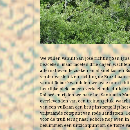
We willen vanuit San José richting San Ign
bezoeken, maar moeten drie dagen wachten
alternatieven te zoeken en al snel komen Ro
verder westelijk en richting de Braziliaans
vanuit Roboré wandelen we twee uur richtin
heerlijke plek om een verkoelende duik te n
Roboré en rijden we naar het Santuario Mar
overlevenden van een treinongeluk, waarbij
van een vulkaan een brug instortte ligt het
vrijstaande rotspunt van rode zandsteen. T
voor de trufi terug naar Robore nog even in
beklimmen een uitzichtpunt om de Torre va