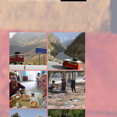
naar: