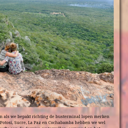
 als we bepakt richting de busterminal lopen merken
a Potosí, Sucre, La Paz en Cochabamba hebben we wel