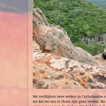
We verblijven twee weken in Cochabamba en
we dat we ons er thuis zijn gaan voelen. N