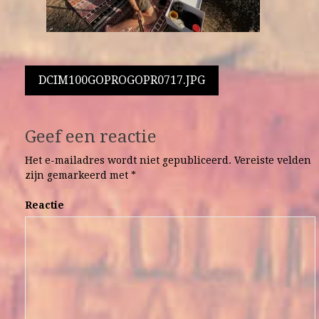
Berichtnavigatie
DCIM100GOPROGOPR0717.JPG
Geef een reactie
Het e-mailadres wordt niet gepubliceerd.
Vereiste velden
zijn gemarkeerd met
*
Reactie