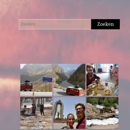
Zoeken
naar: