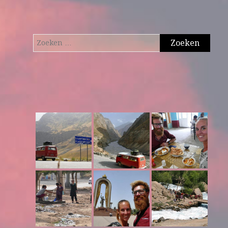
Zoeken
naar: