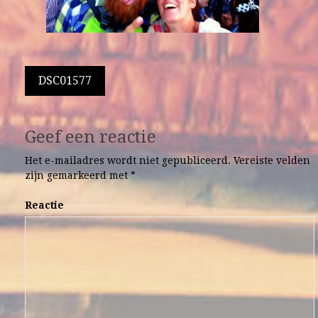
Berichtnavigatie
DSC01577
Geef een reactie
Het e-mailadres wordt niet gepubliceerd.
Vereiste velden
zijn gemarkeerd met
*
Reactie