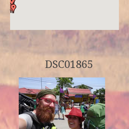
DSC01865