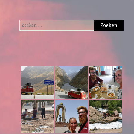
Zoeken
naar: