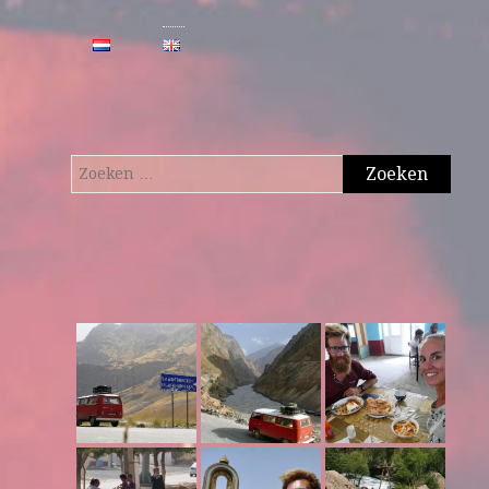
Zoeken
naar: