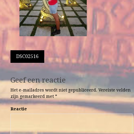
Berichtnavigatie
DSC02516
Geef een reactie
Het e-mailadres wordt niet gepubliceerd.
Vereiste velden
zijn gemarkeerd met
*
Reactie