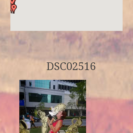
DSC02516