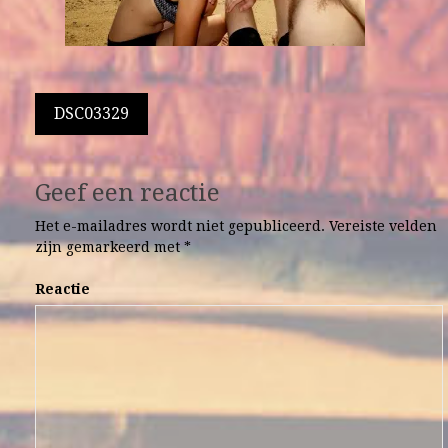
Berichtnavigatie
DSC03329
Geef een reactie
Het e-mailadres wordt niet gepubliceerd.
Vereiste velden
zijn gemarkeerd met
*
Reactie