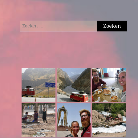
Zoeken
naar: