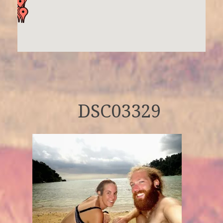
DSC03329