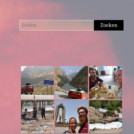
Zoeken
naar: