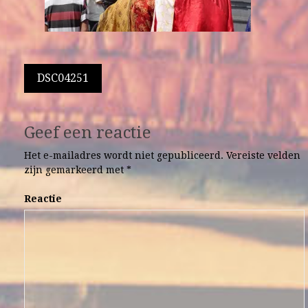
Berichtnavigatie
DSC04251
Geef een reactie
Het e-mailadres wordt niet gepubliceerd.
Vereiste velden
zijn gemarkeerd met
*
Reactie