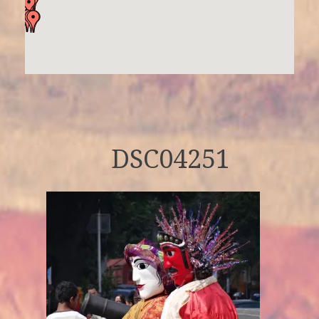
DSC04251