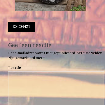
Berichtnavigatie
DSC04421
Geef een reactie
Het e-mailadres wordt niet gepubliceerd.
Vereiste velden
zijn gemarkeerd met
*
Reactie