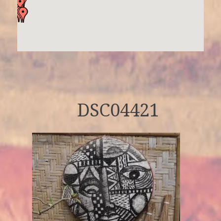
DSC04421