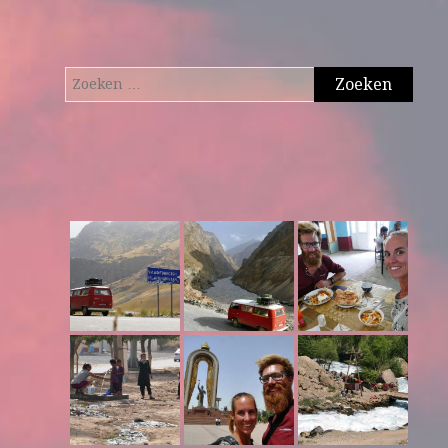
Zoeken
naar: