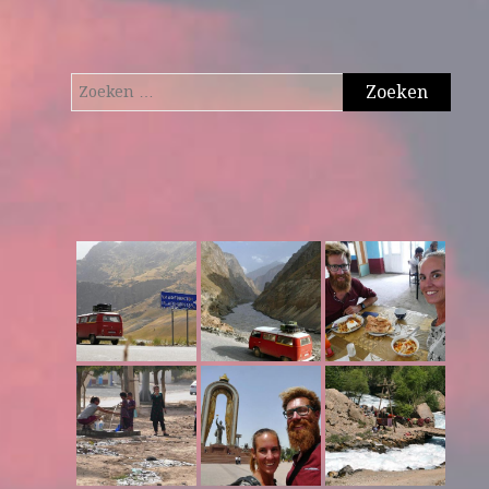
Zoeken
naar: