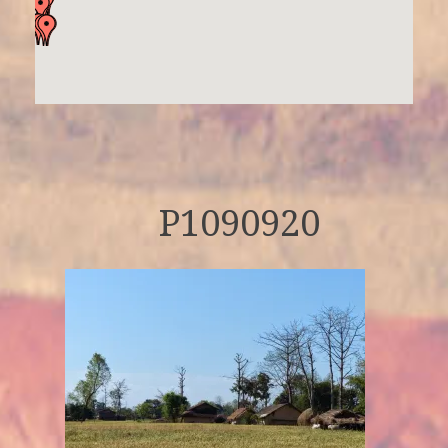
P1090920