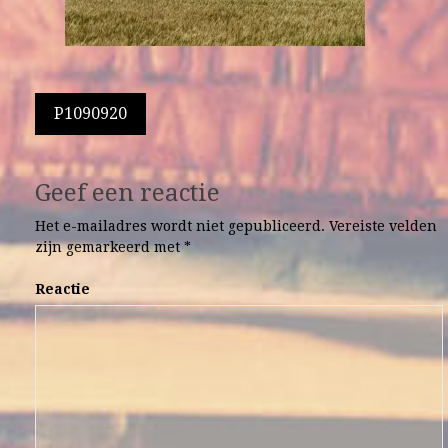
Berichtnavigatie
P1090920
Geef een reactie
Het e-mailadres wordt niet gepubliceerd.
Vereiste velden
zijn gemarkeerd met
*
Reactie