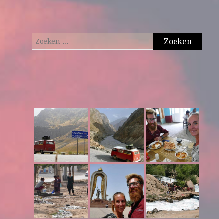
Zoeken
naar: