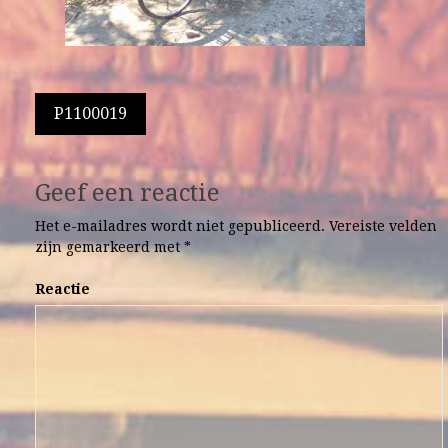
Berichtnavigatie
P1100019
Geef een reactie
Het e-mailadres wordt niet gepubliceerd.
Vereiste velden
zijn gemarkeerd met
*
Reactie