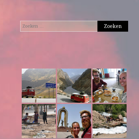
Zoeken
naar: