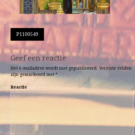
Berichtnavigatie
P1100549
Geef een reactie
Het e-mailadres wordt niet gepubliceerd.
Vereiste velden
zijn gemarkeerd met
*
Reactie