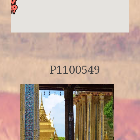
P1100549