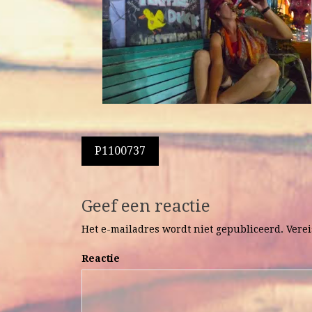
Berichtnavigatie
P1100737
Geef een reactie
Het e-mailadres wordt niet gepubliceerd.
Verei
Reactie