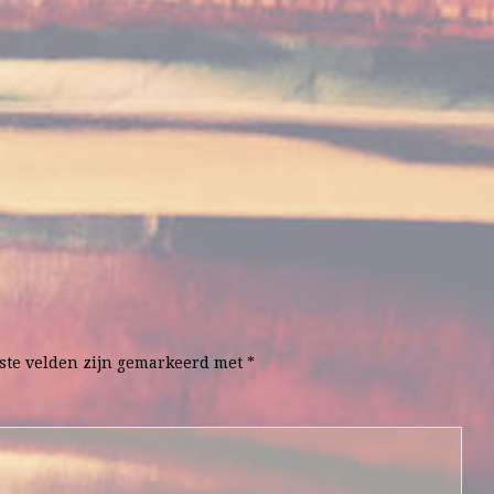
ste velden zijn gemarkeerd met
*