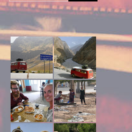
naar: