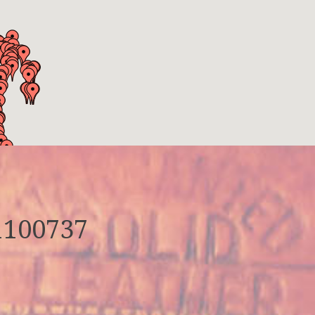
1100737