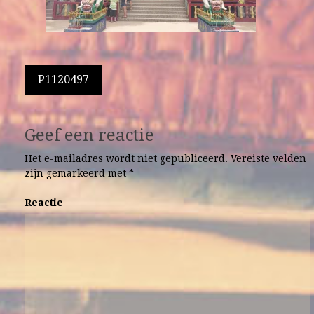
Berichtnavigatie
P1120497
Geef een reactie
Het e-mailadres wordt niet gepubliceerd.
Vereiste velden
zijn gemarkeerd met
*
Reactie