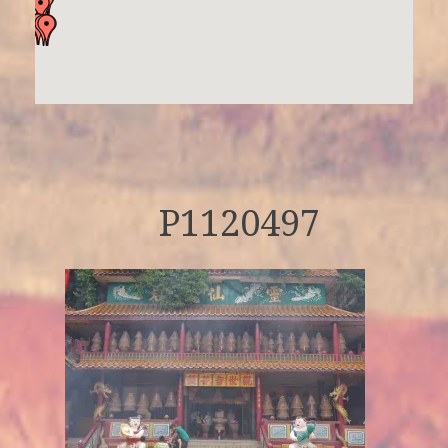
P1120497