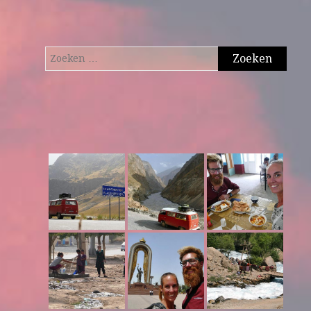
Zoeken
naar: