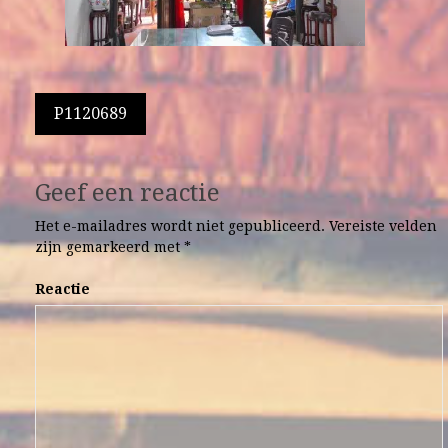
Berichtnavigatie
P1120689
Geef een reactie
Het e-mailadres wordt niet gepubliceerd.
Vereiste velden
zijn gemarkeerd met
*
Reactie