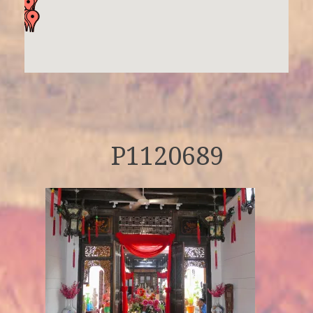
P1120689