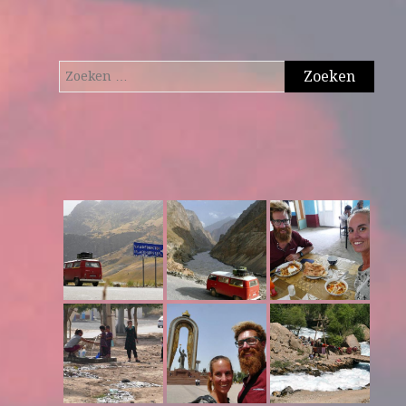
Zoeken
naar: