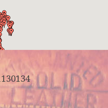
1130134