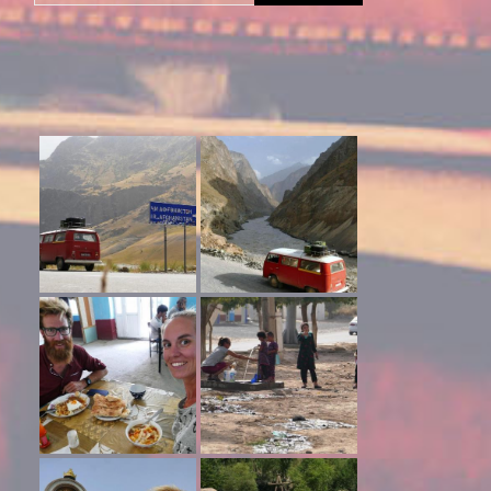
naar: