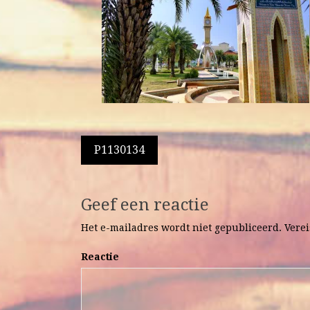
Berichtnavigatie
P1130134
Geef een reactie
Het e-mailadres wordt niet gepubliceerd.
Verei
Reactie