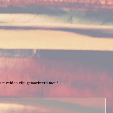
ste velden zijn gemarkeerd met
*