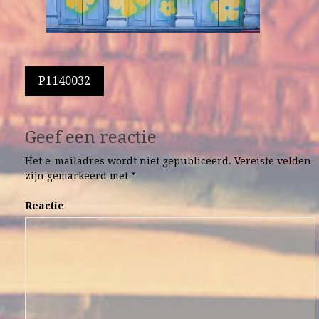
Berichtnavigatie
P1140032
Geef een reactie
Het e-mailadres wordt niet gepubliceerd.
Vereiste velden
zijn gemarkeerd met
*
Reactie