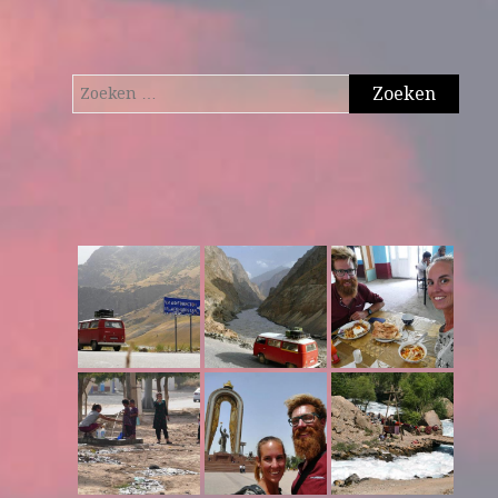
Zoeken
naar: