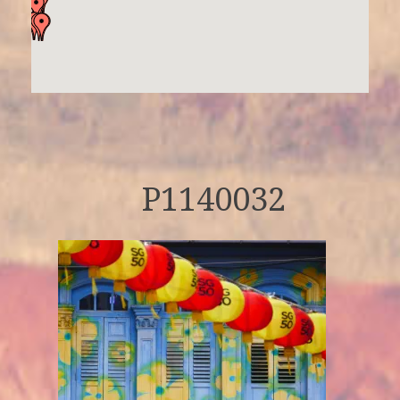
P1140032