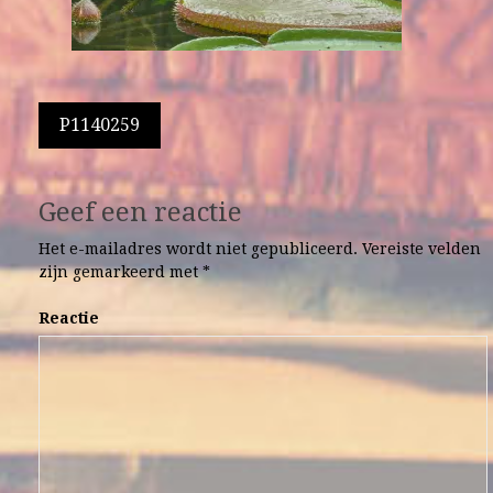
Berichtnavigatie
P1140259
Geef een reactie
Het e-mailadres wordt niet gepubliceerd.
Vereiste velden
zijn gemarkeerd met
*
Reactie