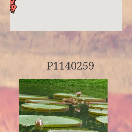
P1140259