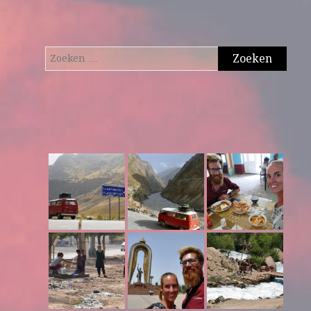
Zoeken
naar: