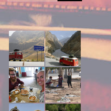
naar: