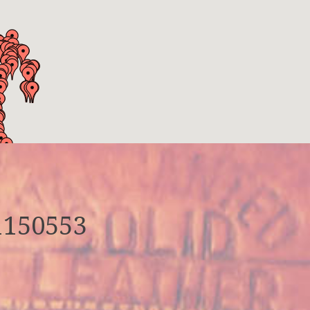
1150553