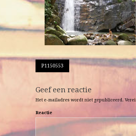
Berichtnavigatie
P1150553
Geef een reactie
Het e-mailadres wordt niet gepubliceerd.
Verei
Reactie