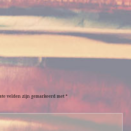
ste velden zijn gemarkeerd met
*