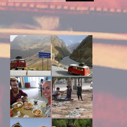
naar: