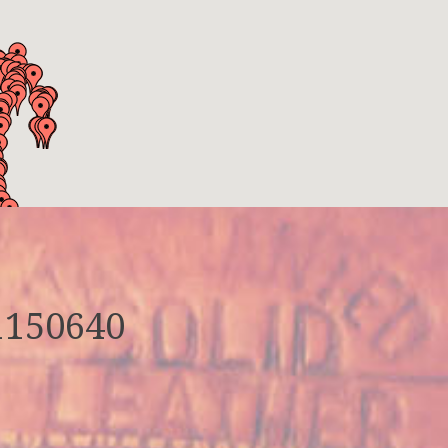
1150640