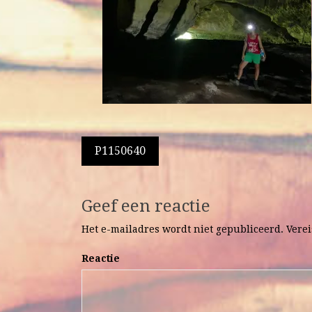
Berichtnavigatie
P1150640
Geef een reactie
Het e-mailadres wordt niet gepubliceerd.
Verei
Reactie