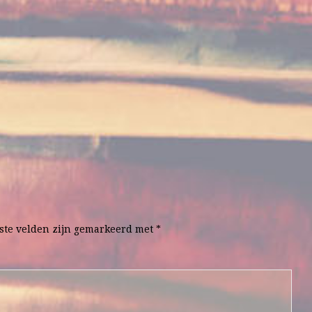
ste velden zijn gemarkeerd met
*