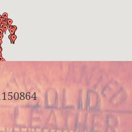
1150864