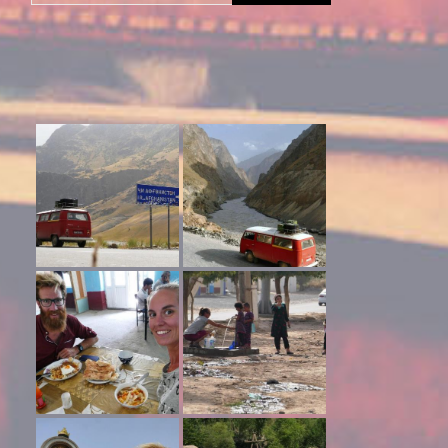
naar: