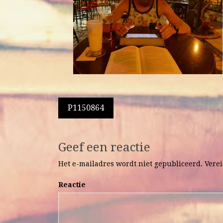
Berichtnavigatie
P1150864
Geef een reactie
Het e-mailadres wordt niet gepubliceerd.
Verei
Reactie