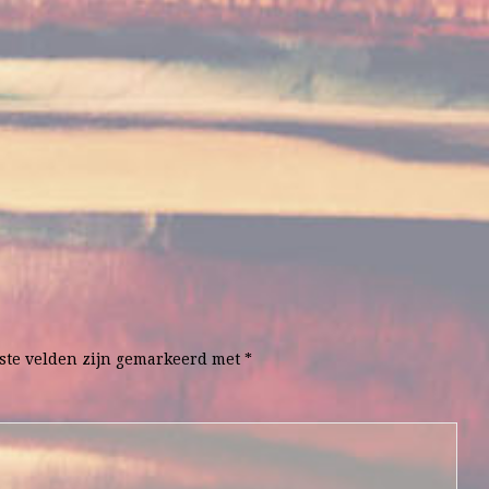
ste velden zijn gemarkeerd met
*