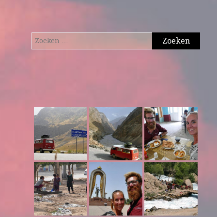
Zoeken
naar: