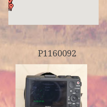
P1160092