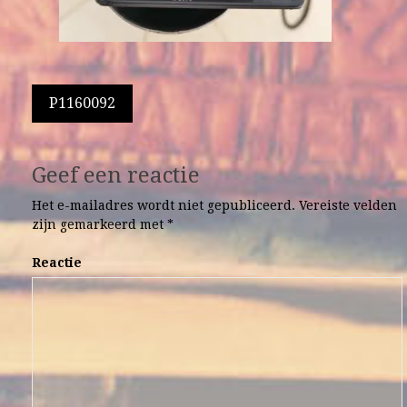
Berichtnavigatie
P1160092
Geef een reactie
Het e-mailadres wordt niet gepubliceerd.
Vereiste velden
zijn gemarkeerd met
*
Reactie