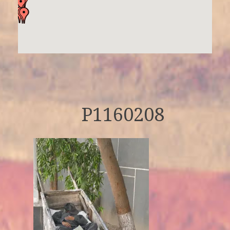
P1160208