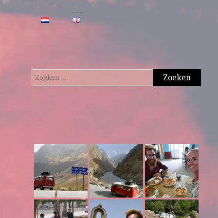
Zoeken
naar: