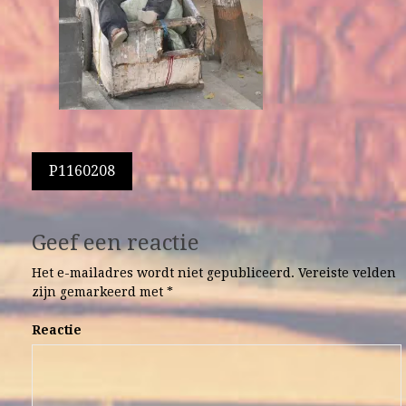
Berichtnavigatie
P1160208
Geef een reactie
Het e-mailadres wordt niet gepubliceerd.
Vereiste velden
zijn gemarkeerd met
*
Reactie