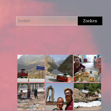
Zoeken
naar: