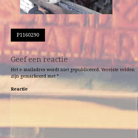
Berichtnavigatie
P1160290
Geef een reactie
Het e-mailadres wordt niet gepubliceerd.
Vereiste velden
zijn gemarkeerd met
*
Reactie