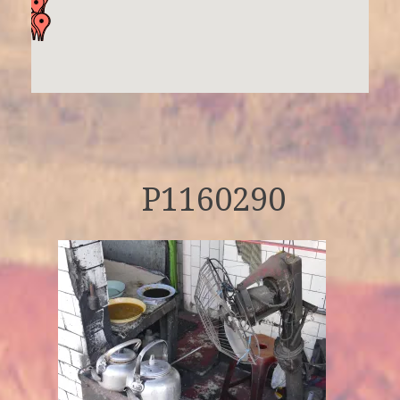
P1160290