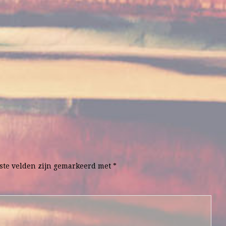
ste velden zijn gemarkeerd met
*