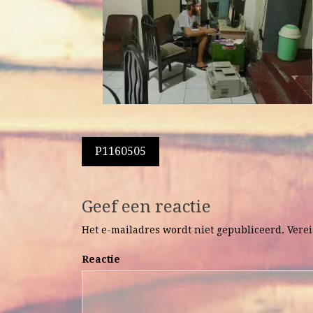
Berichtnavigatie
P1160505
Geef een reactie
Het e-mailadres wordt niet gepubliceerd.
Verei
Reactie