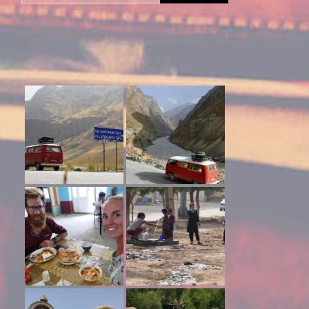
naar: