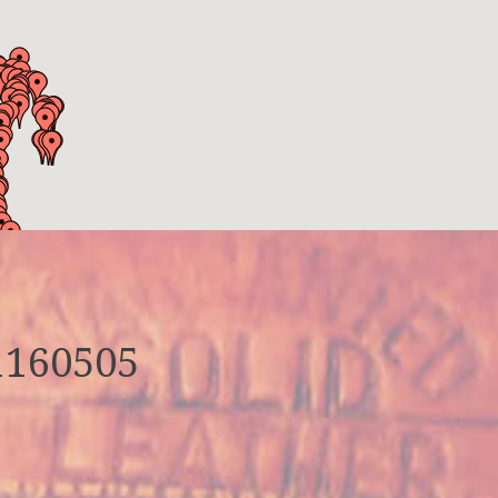
1160505