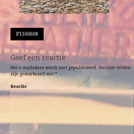
Berichtnavigatie
P1160608
Geef een reactie
Het e-mailadres wordt niet gepubliceerd.
Vereiste velden
zijn gemarkeerd met
*
Reactie