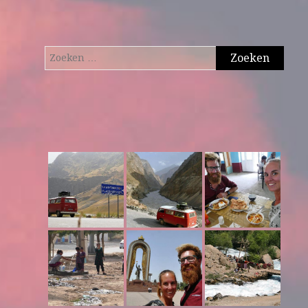
Zoeken
naar: