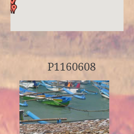
P1160608