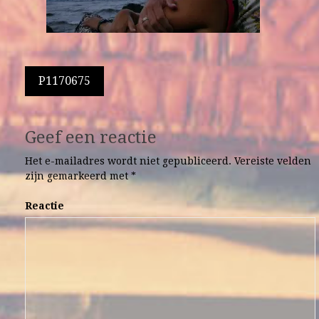
Berichtnavigatie
P1170675
Geef een reactie
Het e-mailadres wordt niet gepubliceerd.
Vereiste velden
zijn gemarkeerd met
*
Reactie