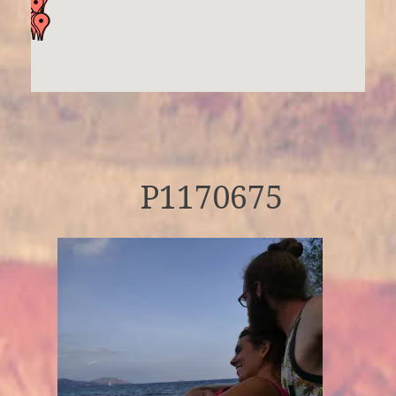
P1170675