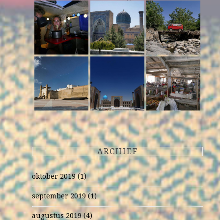
ARCHIEF
oktober 2019
(1)
september 2019
(1)
augustus 2019
(4)