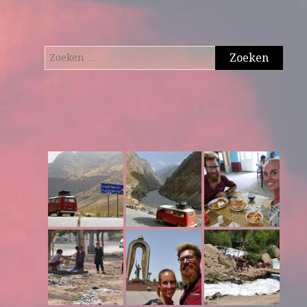
Zoeken
naar: