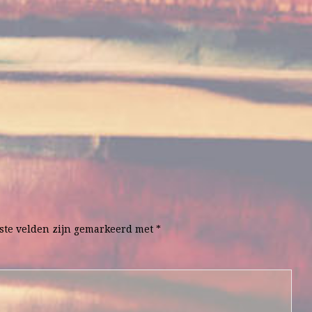
ste velden zijn gemarkeerd met
*