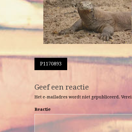
Berichtnavigatie
P1170893
Geef een reactie
Het e-mailadres wordt niet gepubliceerd.
Verei
Reactie