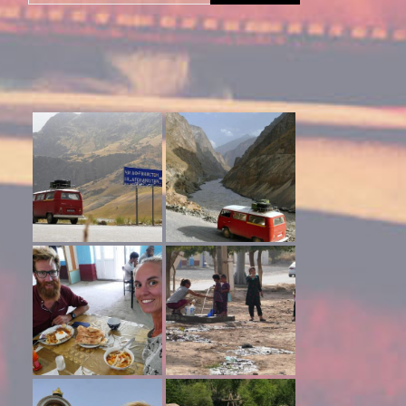
naar: