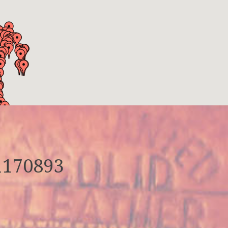
1170893