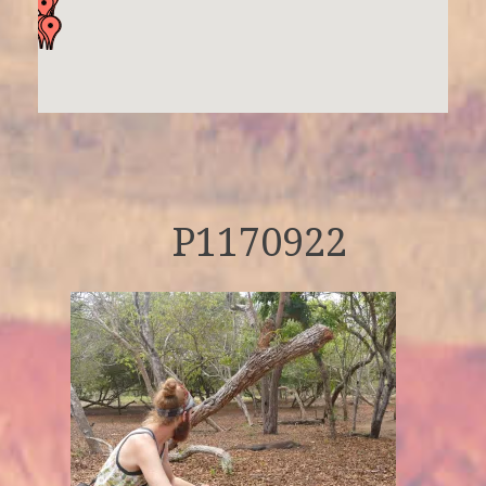
P1170922