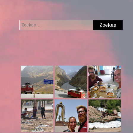
Zoeken
naar: