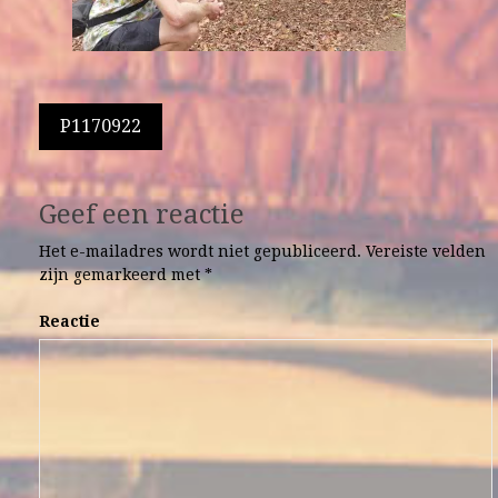
Berichtnavigatie
P1170922
Geef een reactie
Het e-mailadres wordt niet gepubliceerd.
Vereiste velden
zijn gemarkeerd met
*
Reactie