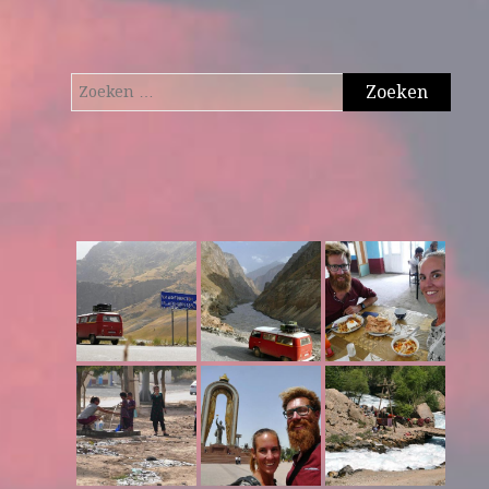
Zoeken
naar: