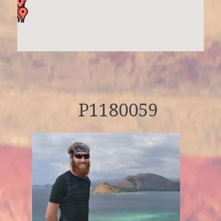
P1180059