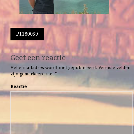
Berichtnavigatie
P1180059
Geef een reactie
Het e-mailadres wordt niet gepubliceerd.
Vereiste velden
zijn gemarkeerd met
*
Reactie