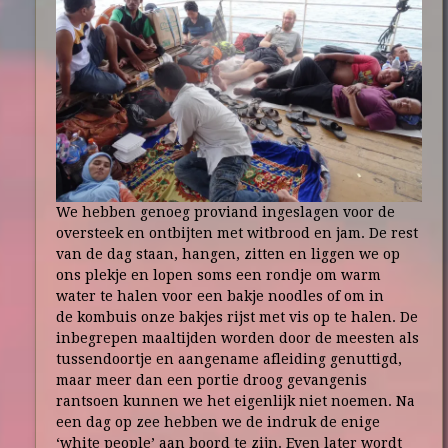
We hebben genoeg proviand ingeslagen voor de
oversteek en ontbijten met witbrood en jam. De rest
van de dag staan, hangen, zitten en liggen we op
ons plekje en lopen soms een rondje om warm
water te halen voor een bakje noodles of om in
de kombuis onze bakjes rijst met vis op te halen. De
inbegrepen maaltijden worden door de meesten als
tussendoortje en aangename afleiding genuttigd,
maar meer dan een portie droog gevangenis
rantsoen kunnen we het eigenlijk niet noemen. Na
een dag op zee hebben we de indruk de enige
‘white people’ aan boord te zijn. Even later wordt