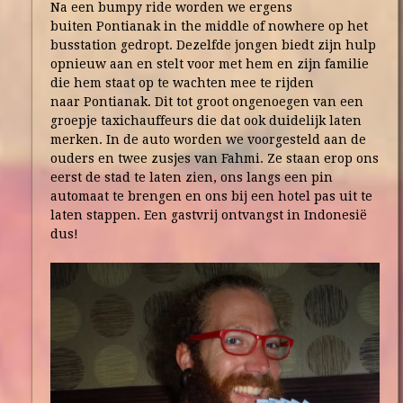
Na een bumpy ride worden we ergens
buiten Pontianak in the middle of nowhere op het
busstation gedropt. Dezelfde jongen biedt zijn hulp
opnieuw aan en stelt voor met hem en zijn familie
die hem staat op te wachten mee te rijden
naar Pontianak. Dit tot groot ongenoegen van een
groepje taxichauffeurs die dat ook duidelijk laten
merken. In de auto worden we voorgesteld aan de
ouders en twee zusjes van Fahmi. Ze staan erop ons
eerst de stad te laten zien, ons langs een pin
automaat te brengen en ons bij een hotel pas uit te
laten stappen. Een gastvrij ontvangst in Indonesië
dus!