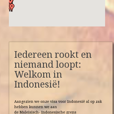
Iedereen rookt en
niemand loopt:
Welkom in
Indonesië!
Aangezien we onze visa voor Indonesië al op zak
hebben kunnen we aan
de Maleisisch- Indonesische grens