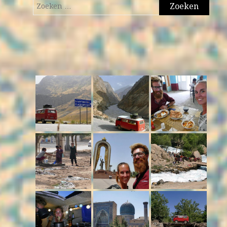
Zoeken
naar: