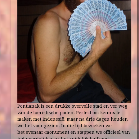
Pontianak is een drukke overvolle stad en ver weg
van de toeristische paden. Perfect om kennis te
maken met Indonesië, maar na drie dagen houden
we het voor gezien. In die tijd bezoeken we
het evenaar-monument en stappen we officieel van
het noordelijk naar het zuidelijk halfrond.