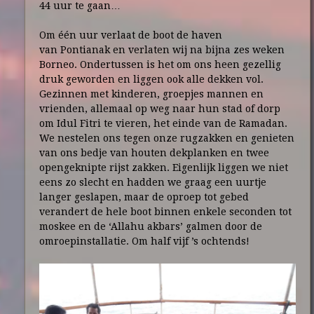
44 uur te gaan…
Om één uur verlaat de boot de haven
van Pontianak en verlaten wij na bijna zes weken
Borneo. Ondertussen is het om ons heen gezellig
druk geworden en liggen ook alle dekken vol.
Gezinnen met kinderen, groepjes mannen en
vrienden, allemaal op weg naar hun stad of dorp
om Idul Fitri te vieren, het einde van de Ramadan.
We nestelen ons tegen onze rugzakken en genieten
van ons bedje van houten dekplanken en twee
opengeknipte rijst zakken. Eigenlijk liggen we niet
eens zo slecht en hadden we graag een uurtje
langer geslapen, maar de oproep tot gebed
verandert de hele boot binnen enkele seconden tot
moskee en de ‘Allahu akbars’ galmen door de
omroepinstallatie. Om half vijf ’s ochtends!