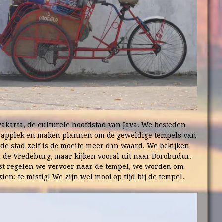
yakarta, de culturele hoofdstad van Java. We besteden
laapplek en maken plannen om de geweldige tempels van
e stad zelf is de moeite meer dan waard. We bekijken
n de Vredeburg, maar kijken vooral uit naar Borobudur.
t regelen we vervoer naar de tempel, we worden om
ien: te mistig! We zijn wel mooi op tijd bij de tempel.