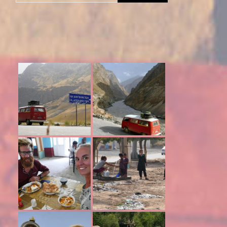
naar: