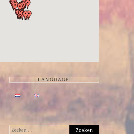
LANGUAGE:
Zoeken