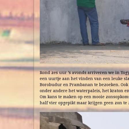
Rond zes uur ’s avonds arriveren we in Yog
een uurtje aan het vinden van een leuke s
Borobudur en Prambanan te bezoeken. Ook d
onder andere het waterpaleis, het kraton e
Om kans te maken op een mooie zonsopkoms
half vier opgepikt maar krijgen geen zon te z