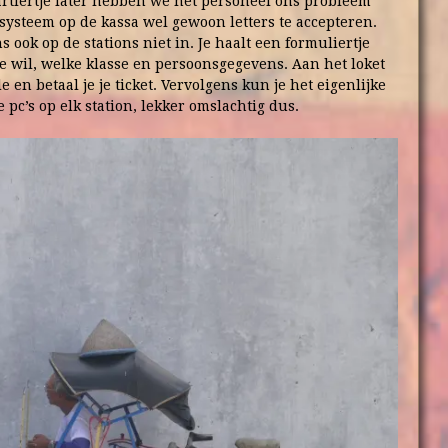
artiertje later hebben we het personeel ons probleem
tsysteem op de kassa wel gewoon letters te accepteren.
 ook op de stations niet in. Je haalt een formuliertje
e wil, welke klasse en persoonsgegevens. Aan het loket
e en betaal je je ticket. Vervolgens kun je het eigenlijke
 pc’s op elk station, lekker omslachtig dus.