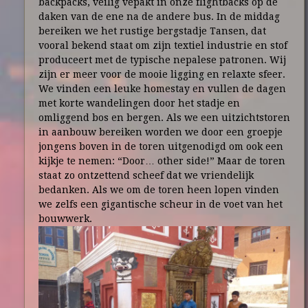
backpacks, veilig vepakt in onze flightbacks op de
daken van de ene na de andere bus. In de middag
bereiken we het rustige bergstadje Tansen, dat
vooral bekend staat om zijn textiel industrie en stof
produceert met de typische nepalese patronen. Wij
zijn er meer voor de mooie ligging en relaxte sfeer.
We vinden een leuke homestay en vullen de dagen
met korte wandelingen door het stadje en
omliggend bos en bergen. Als we een uitzichtstoren
in aanbouw bereiken worden we door een groepje
jongens boven in de toren uitgenodigd om ook een
kijkje te nemen: “Door… other side!” Maar de toren
staat zo ontzettend scheef dat we vriendelijk
bedanken. Als we om de toren heen lopen vinden
we zelfs een gigantische scheur in de voet van het
bouwwerk.